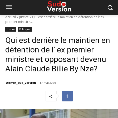
Accueil
Justice
Qui est derrière le maintien en détention de l' ex
premier ministre...
Justice
Politique
Qui est derrière le maintien en
détention de l’ ex premier
ministre et opposant devenu
Alain Claude Billie By Nze?
Admin_sud_version
17 mai 2026