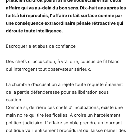
praticien du droit positif afin de nous éclairer sur cette
affaire qui va au-delà du bon sens. Dix-huit ans après les
faits à lui reprochés, l’ affaire refait surface comme par
une conséquence extraordinaire pénale rétroactive qui
déroute toute intelligence.
Escroquerie et abus de confiance
Des chefs d’ accusation, à vrai dire, cousus de fil blanc
qui interrogent tout observateur sérieux.
La chambre d’accusation a rejeté toute requête émanant
de la partie défenderesse pour sa libération sous
caution.
Comme si, derrière ces chefs d’ inculpations, existe une
main noire qui tire les ficelles. À croire un harcèlement
politico-judiciaire. L’ affaire semble prendre un tournant
politique vu l’ enlisement procédural qui laisse planer des