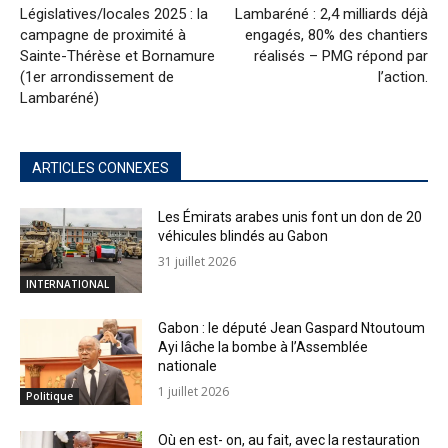
Législatives/locales 2025 : la
Lambaréné : 2,4 milliards déjà
campagne de proximité à
engagés, 80% des chantiers
Sainte-Thérèse et Bornamure
réalisés – PMG répond par
(1er arrondissement de
l’action.
Lambaréné)
ARTICLES CONNEXES
Les Émirats arabes unis font un don de 20
véhicules blindés au Gabon
31 juillet 2026
INTERNATIONAL
Gabon : le député Jean Gaspard Ntoutoum
Ayi lâche la bombe à l’Assemblée
nationale
1 juillet 2026
Politique
Où en est- on, au fait, avec la restauration