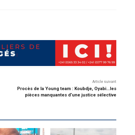
Article suivant
Procès de la Young team : Koubdje, Oyabi…les
pièces manquantes d’une justice sélective