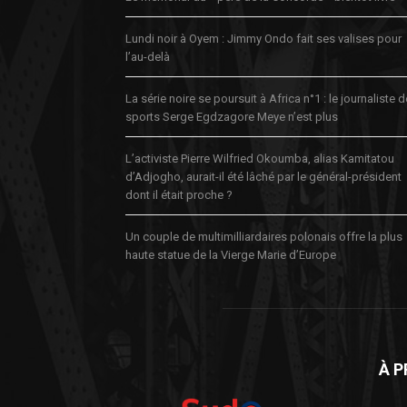
Lundi noir à Oyem : Jimmy Ondo fait ses valises pour
l’au-delà
La série noire se poursuit à Africa n°1 : le journaliste 
sports Serge Egdzagore Meye n’est plus
L’activiste Pierre Wilfried Okoumba, alias Kamitatou
d’Adjogho, aurait-il été lâché par le général-président
dont il était proche ?
Un couple de multimilliardaires polonais offre la plus
haute statue de la Vierge Marie d’Europe
À 