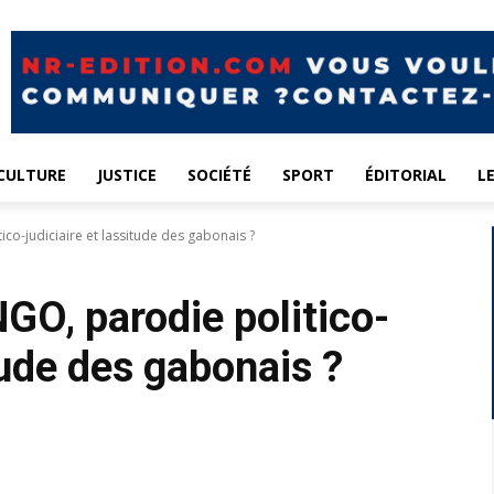
CULTURE
JUSTICE
SOCIÉTÉ
SPORT
ÉDITORIAL
L
o-judiciaire et lassitude des gabonais ?
GO, parodie politico-
itude des gabonais ?