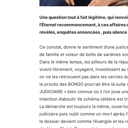
Une question tout à fait légitime, qui renvo
l’Éternel recommencement, à ces affaires q
révélés, enquêtes annoncées , puis silence 
Ce constat, donne le sentiment d’une justic
de famille et voleur de boîte de sardines s
Dans le même temps, les pilleurs de la rép
vivent librement, voyagent, investissent au 
on ne les retrouvent pas dans les cercles d
le procès des BONGO pourrait être là suit
JUDICIAIRE » bien connue où il l’on joue une
intention d’aboutir Ve schéma célèbre est 
La démarche est toujours la même, ouvertur
judiciaire puis oubli comme un mort après 
le dossier devient comme l’évangile et les 