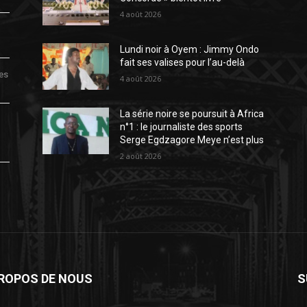
4 août 2026
Lundi noir à Oyem : Jimmy Ondo
fait ses valises pour l’au-delà
des
4 août 2026
La série noire se poursuit à Africa
n°1 : le journaliste des sports
Serge Egdzagore Meye n’est plus
2 août 2026
PROPOS DE NOUS
S