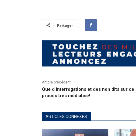
Partager
Article précédent
Que d interrogations et des non dits sur ce
procès très médiatisé!
ARTICLES CONNEXES