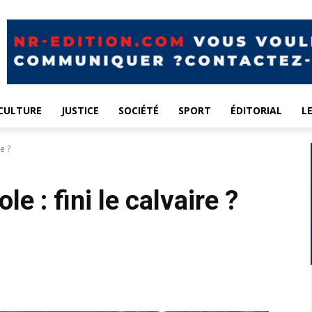
CULTURE
JUSTICE
SOCIÉTÉ
SPORT
ÉDITORIAL
L
e ?
le : fini le calvaire ?