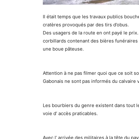
Il était temps que les travaux publics bouch
cratères provoqués par des tirs d’obus.
Des usagers de la route en ont payé le prix
corbillards contenant des bières funéraires 
une boue pâteuse.
Attention à ne pas filmer quoi que ce soit so
Gabonais ne sont pas informés du calvaire v
Les bourbiers du genre existent dans tout 
voie d’ accès praticables.
Avec l’ arrivée des militaires à la tête du p