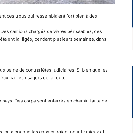
ent ces trous qui ressemblaient fort bien à des
. Des camions chargés de vivres périssables, des
étaient là, figés, pendant plusieurs semaines, dans
us peine de contrariétés judiciaires. Si bien que les
écu par les usagers de la route.
le pays. Des corps sont enterrés en chemin faute de
ays, on a cru que les choses iraient pour le mieux et