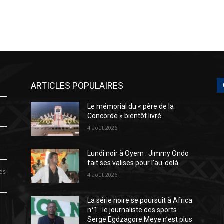
ARTICLES POPULAIRES
Le mémorial du « père de la
Concorde » bientôt livré
4 août 2026
Lundi noir à Oyem : Jimmy Ondo
fait ses valises pour l’au-delà
des
4 août 2026
La série noire se poursuit à Africa
n°1 : le journaliste des sports
Serge Egdzagore Meye n’est plus