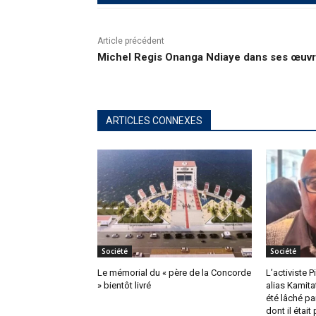
Article précédent
Michel Regis Onanga Ndiaye dans ses œuv
ARTICLES CONNEXES
Société
Société
Le mémorial du « père de la Concorde
L’activiste 
» bientôt livré
alias Kamita
été lâché pa
dont il était