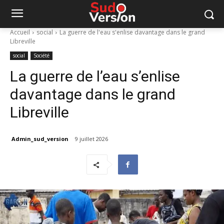
Accueil
social
La guerre de l'eau s'enlise davantage dans le grand
Libreville
social
Société
La guerre de l’eau s’enlise
davantage dans le grand
Libreville
Admin_sud_version
9 juillet 2026