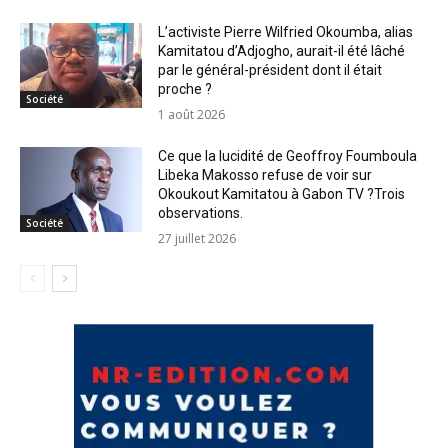
L’activiste Pierre Wilfried Okoumba, alias
Kamitatou d’Adjogho, aurait-il été lâché
par le général-président dont il était
proche ?
Société
1 août 2026
Ce que la lucidité de Geoffroy Foumboula
Libeka Makosso refuse de voir sur
Okoukout Kamitatou à Gabon TV ?Trois
observations.
Société
27 juillet 2026