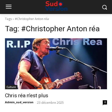
Tags
#Christopher Anton réa
Tag:
#Christopher Anton réa
Culture
Chris réa n’est plus
Admin_sud_version
-
23 décembre 2025
0