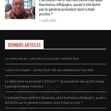
L’activiste Pierre Wilfried Okoumba, alias
Kamitatou d’Adjogho, aurait-il été lâché
par le général-président dont il était
proche ?
1 août 2026
DERNIERS ARTICLES
Le mémorial du « père de la Concorde » bientôt livré
Lundi noir à Oyem : Jimmy Ondo fait ses valises pour l’au-delà
La série noire se poursuit à Africa n°1 : le journaliste des sports Serge
Egdzagore Meye n’est plus
L’activiste Pierre Wilfried Okoumba, alias Kamitatou d’Adjogho, aurait-il
été lâché par le général-président dont il était proche ?