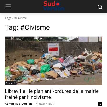
Tags
#Civisme
Tag:
#Civisme
Société
Libreville : le plan anti-ordures de la mairie
freiné par l’incivisme
Admin_sud_version
-
7 janvier 2026
0