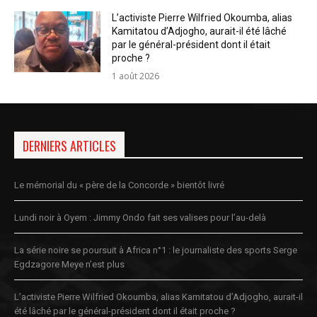
L’activiste Pierre Wilfried Okoumba, alias
Kamitatou d’Adjogho, aurait-il été lâché
par le général-président dont il était
proche ?
1 août 2026
DERNIERS ARTICLES
Le mémorial du « père de la Concorde » bientôt livré
Lundi noir à Oyem : Jimmy Ondo fait ses valises pour l’au-delà
La série noire se poursuit à Africa n°1 : le journaliste des sports Serge
Egdzagore Meye n’est plus
L’activiste Pierre Wilfried Okoumba, alias Kamitatou d’Adjogho, aurait-il
été lâché par le général-président dont il était proche ?