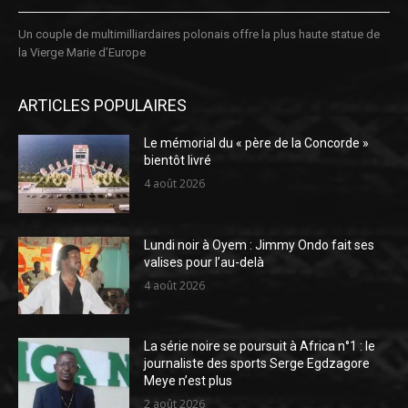
Un couple de multimilliardaires polonais offre la plus haute statue de
la Vierge Marie d’Europe
ARTICLES POPULAIRES
Le mémorial du « père de la Concorde »
bientôt livré
4 août 2026
Lundi noir à Oyem : Jimmy Ondo fait ses
valises pour l’au-delà
4 août 2026
La série noire se poursuit à Africa n°1 : le
journaliste des sports Serge Egdzagore
Meye n’est plus
2 août 2026