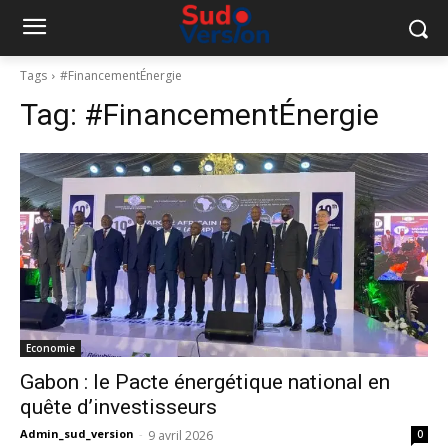
Tags
#FinancementÉnergie
Tag:
#FinancementÉnergie
Economie
Gabon : le Pacte énergétique national en
quête d’investisseurs
Admin_sud_version
-
9 avril 2026
0