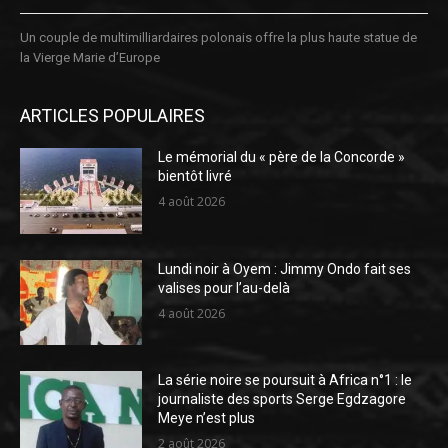
Un couple de multimilliardaires polonais offre la plus haute statue de
la Vierge Marie d’Europe
ARTICLES POPULAIRES
Le mémorial du « père de la Concorde »
bientôt livré
4 août 2026
Lundi noir à Oyem : Jimmy Ondo fait ses
valises pour l’au-delà
4 août 2026
La série noire se poursuit à Africa n°1 : le
journaliste des sports Serge Egdzagore
Meye n’est plus
2 août 2026