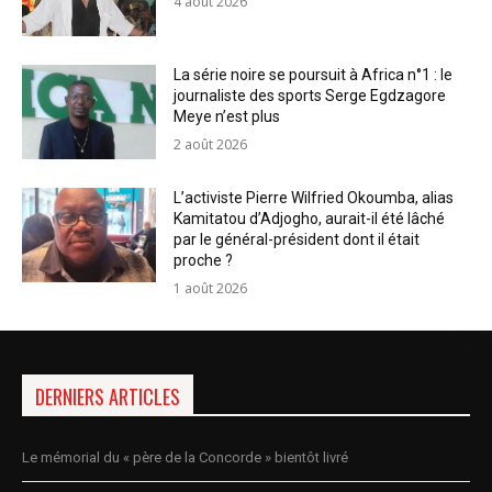
4 août 2026
La série noire se poursuit à Africa n°1 : le
journaliste des sports Serge Egdzagore
Meye n’est plus
2 août 2026
L’activiste Pierre Wilfried Okoumba, alias
Kamitatou d’Adjogho, aurait-il été lâché
par le général-président dont il était
proche ?
1 août 2026
DERNIERS ARTICLES
Le mémorial du « père de la Concorde » bientôt livré