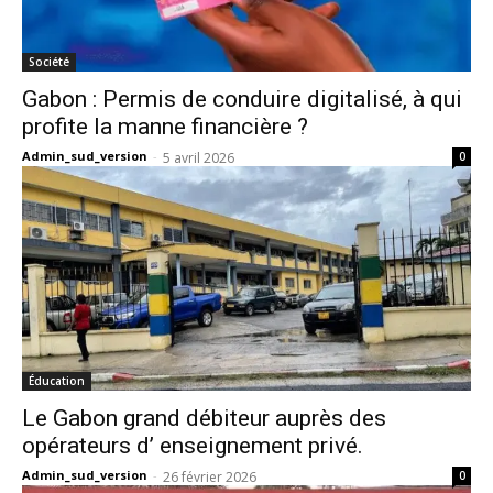
Société
Gabon : Permis de conduire digitalisé, à qui
profite la manne financière ?
Admin_sud_version
-
5 avril 2026
0
Éducation
Le Gabon grand débiteur auprès des
opérateurs d’ enseignement privé.
Admin_sud_version
-
26 février 2026
0