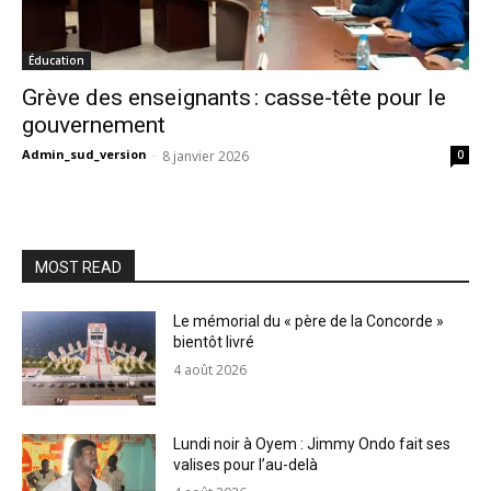
Éducation
Grève des enseignants : casse-tête pour le
gouvernement
Admin_sud_version
-
8 janvier 2026
0
MOST READ
Le mémorial du « père de la Concorde »
bientôt livré
4 août 2026
Lundi noir à Oyem : Jimmy Ondo fait ses
valises pour l’au-delà