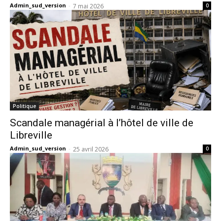
Admin_sud_version
-
7 mai 2026
0
Politique
Scandale managérial à l’hôtel de ville de
Libreville
Admin_sud_version
-
25 avril 2026
0