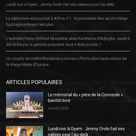
Lundi noir à Oyem : Jimmy Ondo fait ses valises pour l’au-delà
La série noire se poursuit à Africa n°1 : le journaliste des sports Serge
Egdzagore Meye n’est plus
L’activiste Pierre Wilfried Okoumba, alias Kamitatou d’Adjogho, aurait-il
été lâché par le général-président dont il était proche ?
Un couple de multimilliardaires polonais offre la plus haute statue de
la Vierge Marie d’Europe
ARTICLES POPULAIRES
Le mémorial du « père de la Concorde »
bientôt livré
4 août 2026
Lundi noir à Oyem : Jimmy Ondo fait ses
valises pour l’au-delà