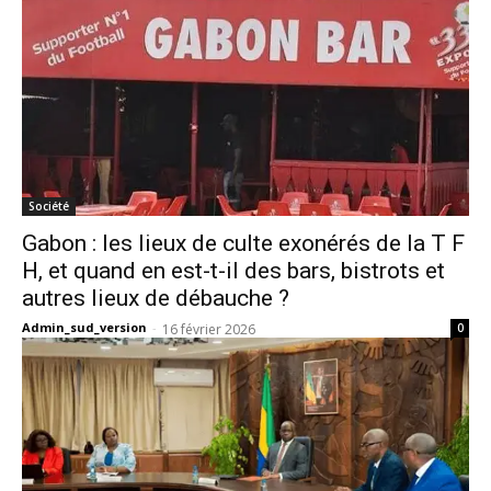
Société
Gabon : les lieux de culte exonérés de la T F
H, et quand en est-t-il des bars, bistrots et
autres lieux de débauche ?
Admin_sud_version
-
16 février 2026
0