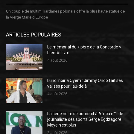
Un couple de multimilliardaires polonais offre la plus haute statue de
la Vierge Marie d’Europe
ARTICLES POPULAIRES
Le mémorial du « père de la Concorde »
bientôt livré
4 août 2026
Lundi noir à Oyem : Jimmy Ondo fait ses
valises pour l’au-delà
4 août 2026
La série noire se poursuit à Africa n°1 : le
journaliste des sports Serge Egdzagore
Meye n’est plus
2 août 2026