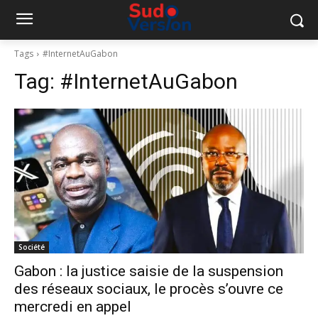
Tags
#InternetAuGabon
Tag:
#InternetAuGabon
Société
Gabon : la justice saisie de la suspension
des réseaux sociaux, le procès s’ouvre ce
mercredi en appel