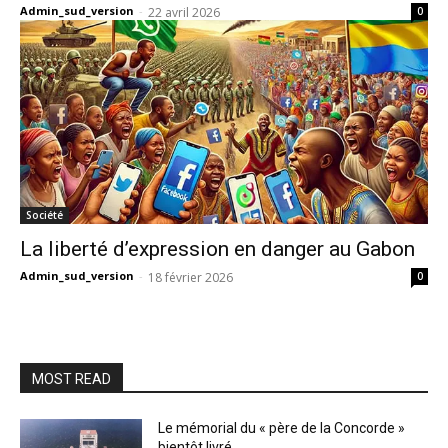
Admin_sud_version
-
22 avril 2026
0
Société
La liberté d’expression en danger au Gabon
Admin_sud_version
-
18 février 2026
0
MOST READ
Le mémorial du « père de la Concorde »
bientôt livré