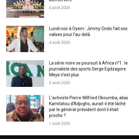
4 août 2026
Lundi noir à Oyem : Jimmy Ondo fait ses
valises pour l’au-delà
4 août 2026
La série noire se poursuit à Africa n°1 : le
journaliste des sports Serge Egdzagore
Meye n’est plus
2 août 2026
L’activiste Pierre Wilfried Okoumba, alias
Kamitatou d’Adjogho, aurait-il été lâché
par le général-président dont il était
proche ?
1 août 2026