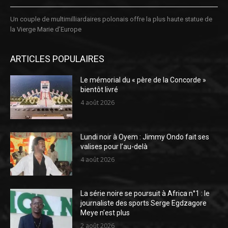
Un couple de multimilliardaires polonais offre la plus haute statue de
la Vierge Marie d’Europe
ARTICLES POPULAIRES
Le mémorial du « père de la Concorde »
bientôt livré
4 août 2026
Lundi noir à Oyem : Jimmy Ondo fait ses
valises pour l’au-delà
4 août 2026
La série noire se poursuit à Africa n°1 : le
journaliste des sports Serge Egdzagore
Meye n’est plus
2 août 2026