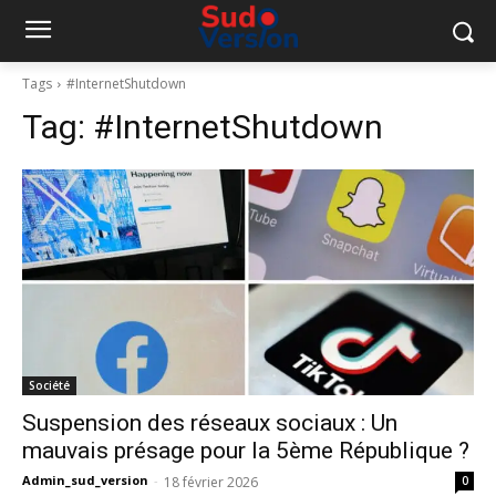
Tags
#InternetShutdown
Tag:
#InternetShutdown
Société
Suspension des réseaux sociaux : Un
mauvais présage pour la 5ème République ?
Admin_sud_version
-
18 février 2026
0