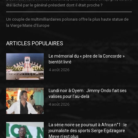
été lâché par le général-président dont il était proche ?
Un couple de multimilliardaires polonais offre la plus haute statue de
la Vierge Marie d’Europe
ARTICLES POPULAIRES
Le mémorial du « père de la Concorde »
bientôt livré
4 août 2026
Lundi noir à Oyem : Jimmy Ondo fait ses
valises pour l’au-delà
4 août 2026
La série noire se poursuit à Africa n°1 : le
journaliste des sports Serge Egdzagore
Meye n’est plus