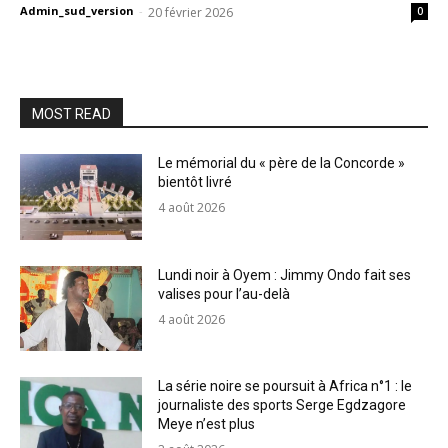
Admin_sud_version
-
20 février 2026
0
MOST READ
Le mémorial du « père de la Concorde »
bientôt livré
4 août 2026
Lundi noir à Oyem : Jimmy Ondo fait ses
valises pour l’au-delà
4 août 2026
La série noire se poursuit à Africa n°1 : le
journaliste des sports Serge Egdzagore
Meye n’est plus