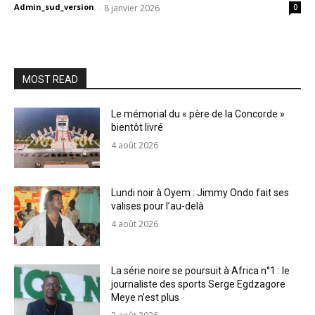
Admin_sud_version
-
8 janvier 2026
0
MOST READ
Le mémorial du « père de la Concorde »
bientôt livré
4 août 2026
Lundi noir à Oyem : Jimmy Ondo fait ses
valises pour l’au-delà
4 août 2026
La série noire se poursuit à Africa n°1 : le
journaliste des sports Serge Egdzagore
Meye n’est plus