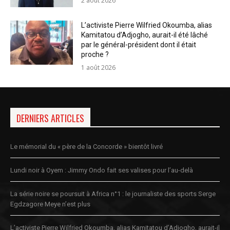
2 août 2026
L’activiste Pierre Wilfried Okoumba, alias
Kamitatou d’Adjogho, aurait-il été lâché
par le général-président dont il était
proche ?
1 août 2026
DERNIERS ARTICLES
Le mémorial du « père de la Concorde » bientôt livré
Lundi noir à Oyem : Jimmy Ondo fait ses valises pour l’au-delà
La série noire se poursuit à Africa n°1 : le journaliste des sports Serge
Egdzagore Meye n’est plus
L’activiste Pierre Wilfried Okoumba, alias Kamitatou d’Adjogho, aurait-il