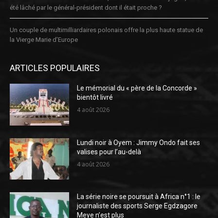
été lâché par le général-président dont il était proche ?
Un couple de multimilliardaires polonais offre la plus haute statue de
la Vierge Marie d’Europe
ARTICLES POPULAIRES
Le mémorial du « père de la Concorde »
bientôt livré
4 août 2026
Lundi noir à Oyem : Jimmy Ondo fait ses
valises pour l’au-delà
4 août 2026
La série noire se poursuit à Africa n°1 : le
journaliste des sports Serge Egdzagore
Meye n’est plus