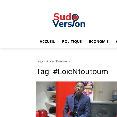
ACCUEIL
POLITIQUE
ECONOMIE
Tags
#LoicNtoutoum
Tag:
#LoicNtoutoum