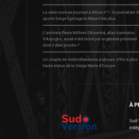
La série noire se poursuit à Africa n°1 : le journaliste 
sports Serge Egdzagore Meye n’est plus
L’activiste Pierre Wilfried Okoumba, alias Kamitatou
d’Adjogho, aurait-il été lâché par le général-président
dont il était proche ?
Un couple de multimilliardaires polonais offre la plus
haute statue de la Vierge Marie d’Europe
À 
Sud-
indé