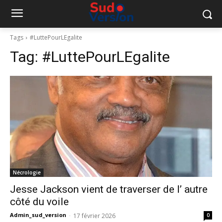
Tags
#LuttePourLEgalite
Tag:
#LuttePourLEgalite
Nécrologie
Jesse Jackson vient de traverser de l’ autre
côté du voile
Admin_sud_version
-
17 février 2026
0