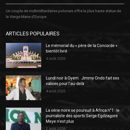
Un couple de multimilliardaires polonais offre la plus haute statue de
la Vierge Marie d’Europe
ARTICLES POPULAIRES
Le mémorial du « père de la Concorde »
bientôt livré
4 août 2026
Lundi noir à Oyem : Jimmy Ondo fait ses
valises pour l’au-delà
4 août 2026
La série noire se poursuit à Africa n°1 : le
journaliste des sports Serge Egdzagore
Meye n’est plus
2 août 2026