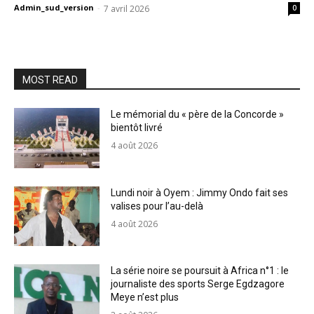
Admin_sud_version
-
7 avril 2026
0
MOST READ
Le mémorial du « père de la Concorde »
bientôt livré
4 août 2026
Lundi noir à Oyem : Jimmy Ondo fait ses
valises pour l’au-delà
4 août 2026
La série noire se poursuit à Africa n°1 : le
journaliste des sports Serge Egdzagore
Meye n’est plus