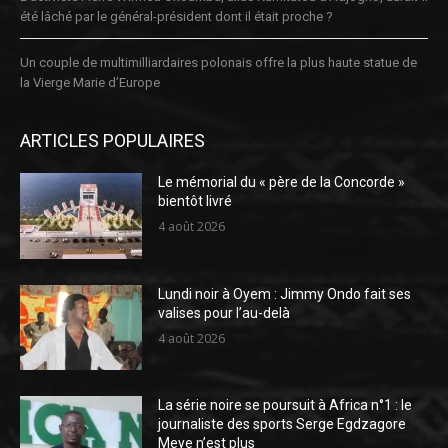
été lâché par le général-président dont il était proche ?
Un couple de multimilliardaires polonais offre la plus haute statue de
la Vierge Marie d’Europe
ARTICLES POPULAIRES
Le mémorial du « père de la Concorde »
bientôt livré
4 août 2026
Lundi noir à Oyem : Jimmy Ondo fait ses
valises pour l’au-delà
4 août 2026
La série noire se poursuit à Africa n°1 : le
journaliste des sports Serge Egdzagore
Meye n’est plus