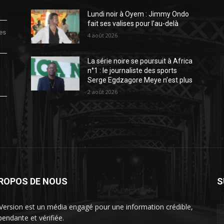
Lundi noir à Oyem : Jimmy Ondo
fait ses valises pour l’au-delà
des
4 août 2026
La série noire se poursuit à Africa
n°1 : le journaliste des sports
Serge Egdzagore Meye n’est plus
2 août 2026
PROPOS DE NOUS
S
Version est un média engagé pour une information crédible,
pendante et vérifiée.