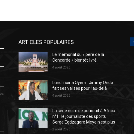
ARTICLES POPULAIRES
Le mémorial du « père de la
Concorde » bientôt livré
4 août 2026
Lundi noir à Oyem : Jimmy Ondo
fait ses valises pour l’au-delà
des
4 août 2026
La série noire se poursuit à Africa
n°1 : le journaliste des sports
Serge Egdzagore Meye n’est plus
2 août 2026