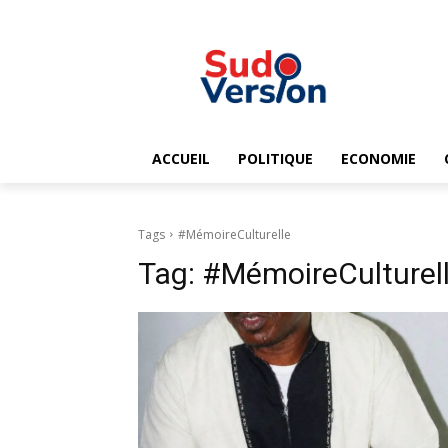
ACCUEIL
POLITIQUE
ECONOMIE
Tags
#MémoireCulturelle
Tag:
#MémoireCulturel