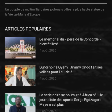
Un couple de multimilliardaires polonais offre la plus haute statue de
la Vierge Marie d’Europe
ARTICLES POPULAIRES
Le mémorial du « père de la Concorde »
bientôt livré
4 août 2026
Lundi noir à Oyem : Jimmy Ondo fait ses
valises pour l’au-delà
4 août 2026
La série noire se poursuit à Africa n°1 : le
journaliste des sports Serge Egdzagore
Meye n’est plus
2 août 2026