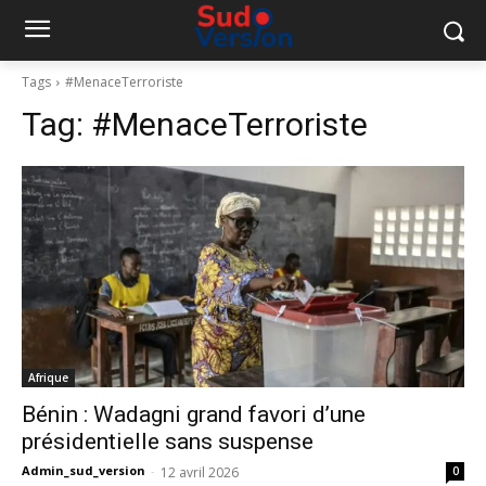
Tags
#MenaceTerroriste
Tag:
#MenaceTerroriste
Afrique
Bénin : Wadagni grand favori d’une
présidentielle sans suspense
Admin_sud_version
-
12 avril 2026
0