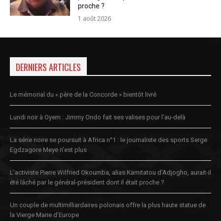
proche ?
1 août 2026
DERNIERS ARTICLES
Le mémorial du « père de la Concorde » bientôt livré
Lundi noir à Oyem : Jimmy Ondo fait ses valises pour l’au-delà
La série noire se poursuit à Africa n°1 : le journaliste des sports Serge
Egdzagore Meye n’est plus
L’activiste Pierre Wilfried Okoumba, alias Kamitatou d’Adjogho, aurait-il
été lâché par le général-président dont il était proche ?
Un couple de multimilliardaires polonais offre la plus haute statue de
la Vierge Marie d’Europe