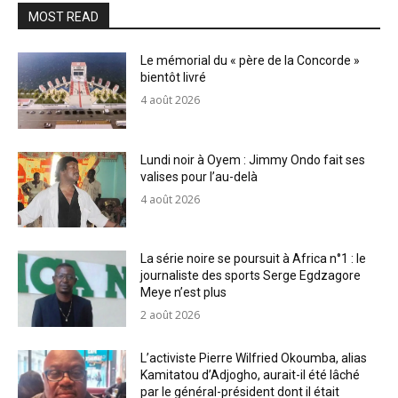
MOST READ
Le mémorial du « père de la Concorde »
bientôt livré
4 août 2026
Lundi noir à Oyem : Jimmy Ondo fait ses
valises pour l’au-delà
4 août 2026
La série noire se poursuit à Africa n°1 : le
journaliste des sports Serge Egdzagore
Meye n’est plus
2 août 2026
L’activiste Pierre Wilfried Okoumba, alias
Kamitatou d’Adjogho, aurait-il été lâché
par le général-président dont il était