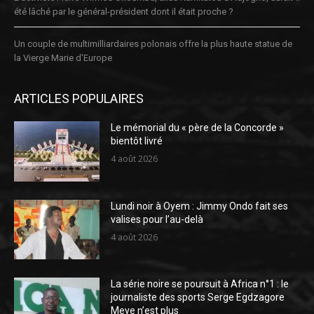
été lâché par le général-président dont il était proche ?
Un couple de multimilliardaires polonais offre la plus haute statue de
la Vierge Marie d’Europe
ARTICLES POPULAIRES
Le mémorial du « père de la Concorde »
bientôt livré
4 août 2026
Lundi noir à Oyem : Jimmy Ondo fait ses
valises pour l’au-delà
4 août 2026
La série noire se poursuit à Africa n°1 : le
journaliste des sports Serge Egdzagore
Meye n’est plus