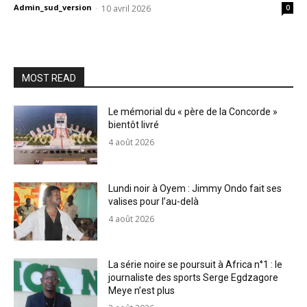
Admin_sud_version
-
10 avril 2026
0
MOST READ
Le mémorial du « père de la Concorde »
bientôt livré
4 août 2026
Lundi noir à Oyem : Jimmy Ondo fait ses
valises pour l’au-delà
4 août 2026
La série noire se poursuit à Africa n°1 : le
journaliste des sports Serge Egdzagore
Meye n’est plus