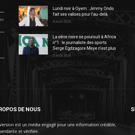
Lundi noir à Oyem : Jimmy Ondo
fait ses valises pour l’au-delà
des
4 août 2026
La série noire se poursuit à Africa
n°1 : le journaliste des sports
Serge Egdzagore Meye n’est plus
2 août 2026
PROPOS DE NOUS
S
Version est un média engagé pour une information crédible,
pendante et vérifiée.