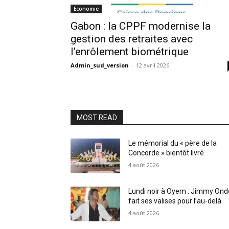
Economie
Gabon : la CPPF modernise la
gestion des retraites avec
l’enrôlement biométrique
Admin_sud_version
-
12 avril 2026
MOST READ
Le mémorial du « père de la
Concorde » bientôt livré
4 août 2026
Lundi noir à Oyem : Jimmy Ond
fait ses valises pour l’au-delà
4 août 2026