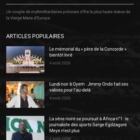
Un couple de multimilliardaires polonais offre la plus haute statue de
la Vierge Marie d’Europe
ARTICLES POPULAIRES
Le mémorial du « père de la Concorde »
bientôt livré
4 août 2026
Lundi noir à Oyem : Jimmy Ondo fait ses
valises pour l’au-delà
4 août 2026
La série noire se poursuit à Africa n°1 : le
journaliste des sports Serge Egdzagore
Meye n’est plus
2 août 2026