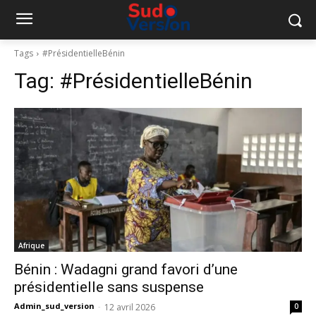
Tags
#PrésidentielleBénin
Tag:
#PrésidentielleBénin
Afrique
Bénin : Wadagni grand favori d’une
présidentielle sans suspense
Admin_sud_version
-
12 avril 2026
0