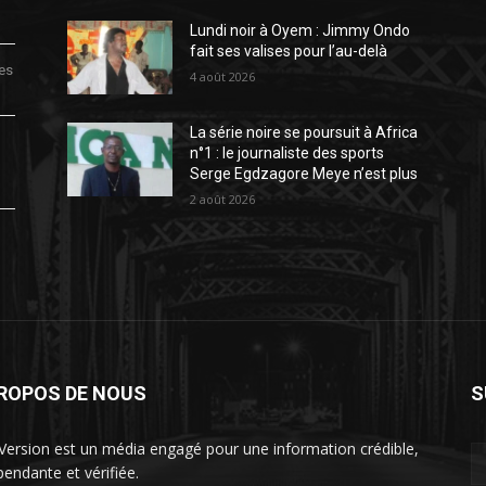
Lundi noir à Oyem : Jimmy Ondo
fait ses valises pour l’au-delà
des
4 août 2026
La série noire se poursuit à Africa
n°1 : le journaliste des sports
Serge Egdzagore Meye n’est plus
2 août 2026
PROPOS DE NOUS
S
Version est un média engagé pour une information crédible,
pendante et vérifiée.