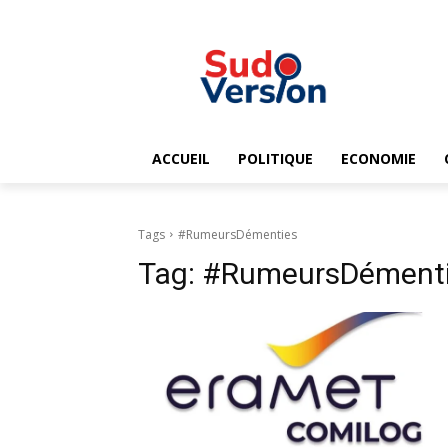
ACCUEIL
POLITIQUE
ECONOMIE
Tags
#RumeursDémenties
Tag:
#RumeursDément