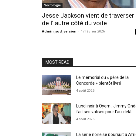
Nécrologie
Jesse Jackson vient de traverser
de l’ autre côté du voile
Admin_sud_version
-
17 février 2026
MOST READ
Le mémorial du « père de la
Concorde » bientôt livré
4 août 2026
Lundi noir à Oyem : Jimmy Ond
fait ses valises pour l’au-delà
4 août 2026
La série noire se poursuit à Afr