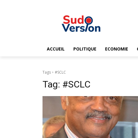
ACCUEIL
POLITIQUE
ECONOMIE
Tags
#SCLC
Tag:
#SCLC