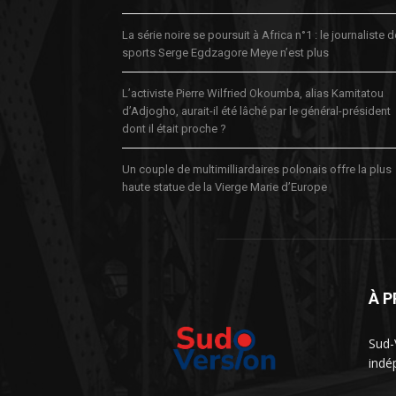
La série noire se poursuit à Africa n°1 : le journaliste 
sports Serge Egdzagore Meye n’est plus
L’activiste Pierre Wilfried Okoumba, alias Kamitatou
d’Adjogho, aurait-il été lâché par le général-président
dont il était proche ?
Un couple de multimilliardaires polonais offre la plus
haute statue de la Vierge Marie d’Europe
À 
Sud-
indé