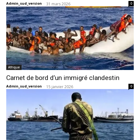
Admin_sud_version
-
31 mars 2026
0
Afrique
Carnet de bord d’un immigré clandestin
Admin_sud_version
-
15 janvier 2026
0