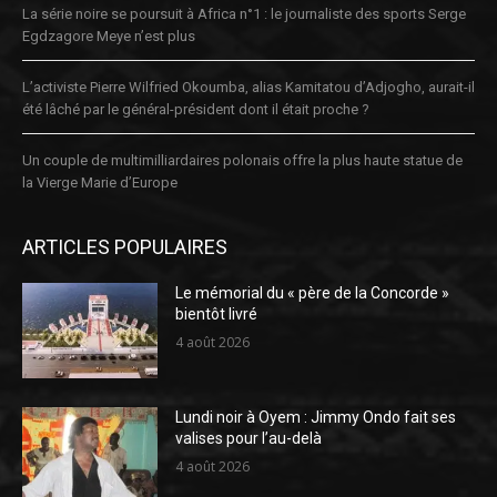
La série noire se poursuit à Africa n°1 : le journaliste des sports Serge
Egdzagore Meye n’est plus
L’activiste Pierre Wilfried Okoumba, alias Kamitatou d’Adjogho, aurait-il
été lâché par le général-président dont il était proche ?
Un couple de multimilliardaires polonais offre la plus haute statue de
la Vierge Marie d’Europe
ARTICLES POPULAIRES
Le mémorial du « père de la Concorde »
bientôt livré
4 août 2026
Lundi noir à Oyem : Jimmy Ondo fait ses
valises pour l’au-delà
4 août 2026