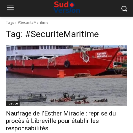
Tags
#SecuriteMaritime
Tag:
#SecuriteMaritime
Justice
Naufrage de l’Esther Miracle : reprise du
procès à Libreville pour établir les
responsabilités