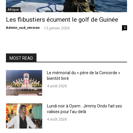
Afrique
Les flibustiers écument le golf de Guinée
Admin_sud_version
-
13 janvier 2026
0
MOST READ
Le mémorial du « père de la Concorde »
bientôt livré
4 août 2026
Lundi noir à Oyem : Jimmy Ondo fait ses
valises pour l’au-delà
4 août 2026