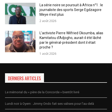
La série noire se poursuit à Africa n°1 : le
journaliste des sports Serge Egdzagore
Meye n’est plus
2 août 2026
L’activiste Pierre Wilfried Okoumba, alias
Kamitatou d’Adjogho, aurait-il été lâché
par le général-président dont il était
proche ?
1 août 2026
DERNIERS ARTICLES
Le mémorial du « père de la Concorde » bientôt livré
Lundi noir à Oyem : Jimmy Ondo fait ses valises pour l’au-delà