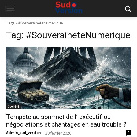
Tags
#SouveraineteNumerique
Tag:
#SouveraineteNumerique
Société
Tempête au sommet de l’ exécutif ou
négociations et chantages en eau trouble ?
Admin_sud_version
-
20 février 2026
0