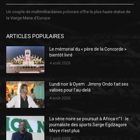
Un couple de multimilliardaires polonais offre la plus haute statue de
la Vierge Marie d’Europe
ARTICLES POPULAIRES
Le mémorial du « père de la Concorde »
bientôt livré
4 août 2026
Lundi noir à Oyem : Jimmy Ondo fait ses
valises pour l’au-delà
4 août 2026
La série noire se poursuit à Africa n°1 : le
journaliste des sports Serge Egdzagore
Meye n’est plus
2 août 2026