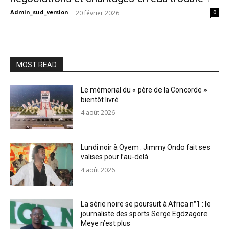
Admin_sud_version
-
20 février 2026
0
MOST READ
Le mémorial du « père de la Concorde »
bientôt livré
4 août 2026
Lundi noir à Oyem : Jimmy Ondo fait ses
valises pour l’au-delà
4 août 2026
La série noire se poursuit à Africa n°1 : le
journaliste des sports Serge Egdzagore
Meye n’est plus