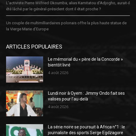
L’activiste Pierre Wilfried Okoumba, alias Kamitatou d’Adjogho, aurait-il
été lâché par le général-président dont il était proche ?
Un couple de multimilliardaires polonais offre la plus haute statue de
la Vierge Marie d’Europe
ARTICLES POPULAIRES
Le mémorial du « père de la Concorde »
bientôt livré
4 août 2026
Lundi noir à Oyem : Jimmy Ondo fait ses
valises pour l’au-delà
4 août 2026
La série noire se poursuit à Africa n°1 : le
journaliste des sports Serge Egdzagore