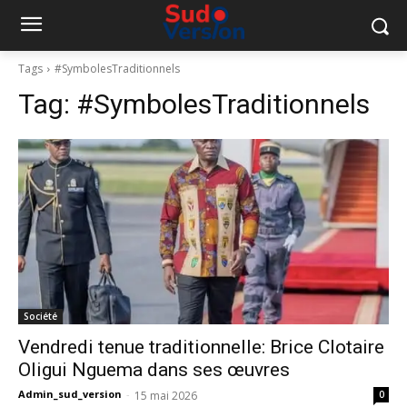
Tags
#SymbolesTraditionnels
Tag:
#SymbolesTraditionnels
Société
Vendredi tenue traditionnelle: Brice Clotaire
Oligui Nguema dans ses œuvres
Admin_sud_version
-
15 mai 2026
0