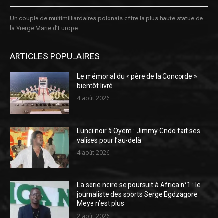
Un couple de multimilliardaires polonais offre la plus haute statue de
la Vierge Marie d’Europe
ARTICLES POPULAIRES
Le mémorial du « père de la Concorde »
bientôt livré
4 août 2026
Lundi noir à Oyem : Jimmy Ondo fait ses
valises pour l’au-delà
4 août 2026
La série noire se poursuit à Africa n°1 : le
journaliste des sports Serge Egdzagore
Meye n’est plus
2 août 2026