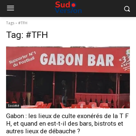
Tags
#TFH
Tag:
#TFH
Société
Gabon : les lieux de culte exonérés de la T F
H, et quand en est-t-il des bars, bistrots et
autres lieux de débauche ?