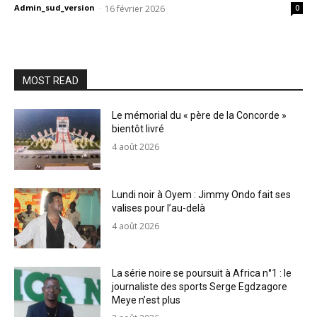
Admin_sud_version
-
16 février 2026
0
MOST READ
Le mémorial du « père de la Concorde »
bientôt livré
4 août 2026
Lundi noir à Oyem : Jimmy Ondo fait ses
valises pour l’au-delà
4 août 2026
La série noire se poursuit à Africa n°1 : le
journaliste des sports Serge Egdzagore
Meye n’est plus