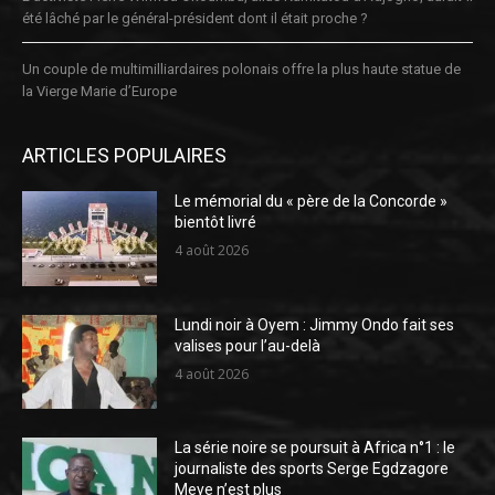
été lâché par le général-président dont il était proche ?
Un couple de multimilliardaires polonais offre la plus haute statue de
la Vierge Marie d’Europe
ARTICLES POPULAIRES
Le mémorial du « père de la Concorde »
bientôt livré
4 août 2026
Lundi noir à Oyem : Jimmy Ondo fait ses
valises pour l’au-delà
4 août 2026
La série noire se poursuit à Africa n°1 : le
journaliste des sports Serge Egdzagore
Meye n’est plus