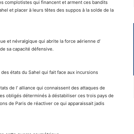
rces complotistes qui financent et arment ces bandits
hel et placer à leurs têtes des suppos à la solde de la
que et névralgique qui abrite la force aérienne d’
 de sa capacité défensive.
e des états du Sahel qui fait face aux incursions
tats de l’ alliance qui connaissent des attaques de
s obligés déterminés à déstabiliser ces trois pays de
ions de Paris de réactiver ce qui apparaissait jadis