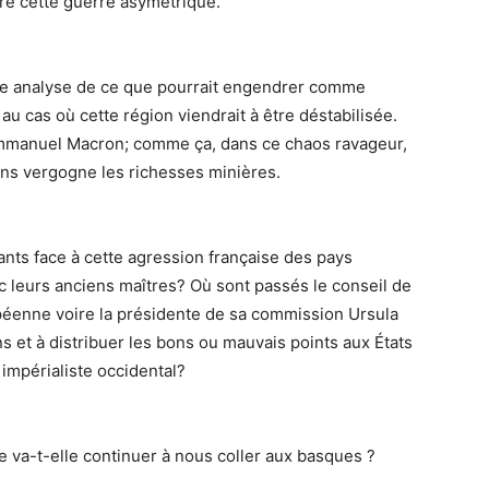
ière cette guerre asymétrique.
ise analyse de ce que pourrait engendrer comme
au cas où cette région viendrait à être déstabilisée.
 Emmanuel Macron; comme ça, dans ce chaos ravageur,
sans vergogne les richesses minières.
ants face à cette agression française des pays
c leurs anciens maîtres? Où sont passés le conseil de
opéenne voire la présidente de sa commission Ursula
 et à distribuer les bons ou mauvais points aux États
impérialiste occidental?
va-t-elle continuer à nous coller aux basques ?