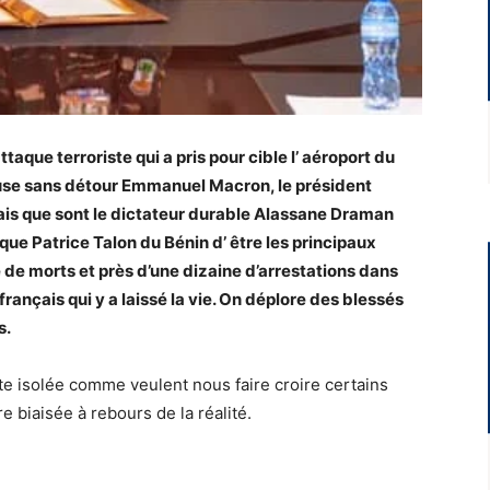
aque terroriste qui a pris pour cible l’ aéroport du
ccuse sans détour Emmanuel Macron, le président
uais que sont le dictateur durable Alassane Draman
ique Patrice Talon du Bénin d’ être les principaux
e de morts et près d’une dizaine d’arrestations dans
français qui y a laissé la vie. On déplore des blessés
s.
iste isolée comme veulent nous faire croire certains
e biaisée à rebours de la réalité.