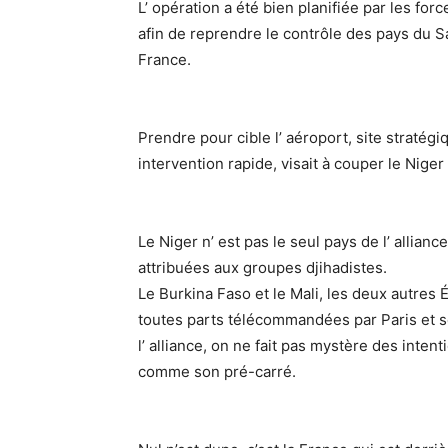
L’ opération a été bien planifiée par les fo
afin de reprendre le contrôle des pays du Sa
France.
Prendre pour cible l’ aéroport, site stratégi
intervention rapide, visait à couper le Niger
Le Niger n’ est pas le seul pays de l’ allianc
attribuées aux groupes djihadistes.
Le Burkina Faso et le Mali, les deux autres É
toutes parts télécommandées par Paris et se
l’ alliance, on ne fait pas mystère des intent
comme son pré-carré.