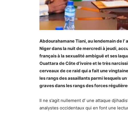
Abdourahamane Tiani, au lendemain de l’ att
Niger dans la nuit de mercredi à jeudi, a
français à la sexualité ambiguë et ses laq
Ouattara de Côte d’ivoire et le très narciss
cerveaux de ce raid qui a fait une vingtain
les rangs des assaillants parmi lesquels un 
graves dans les rangs des forces régulière
Il ne s’agit nullement d’ une attaque djihad
analystes occidentaux qui en font une lectur