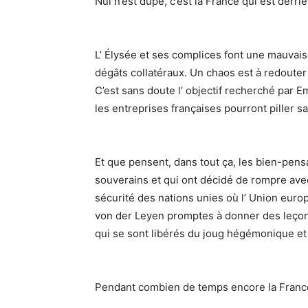
Nul n’est dupe, c’est la France qui est derr
L’ Élysée et ses complices font une mauva
dégâts collatéraux. Un chaos est à redouter 
C’est sans doute l’ objectif recherché par
les entreprises françaises pourront piller 
Et que pensent, dans tout ça, les bien-pens
souverains et qui ont décidé de rompre ave
sécurité des nations unies où l’ Union eur
von der Leyen promptes à donner des leçons
qui se sont libérés du joug hégémonique et 
Pendant combien de temps encore la France 