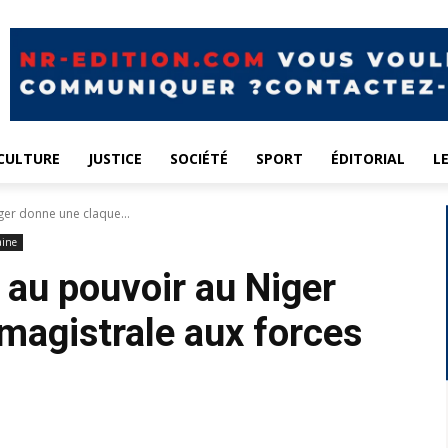
CULTURE
JUSTICE
SOCIÉTÉ
SPORT
ÉDITORIAL
L
iger donne une claque...
aine
e au pouvoir au Niger
magistrale aux forces