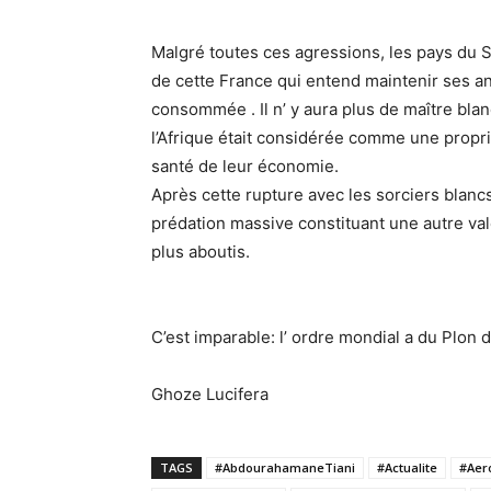
Malgré toutes ces agressions, les pays du 
de cette France qui entend maintenir ses an
consommée . Il n’ y aura plus de maître bla
l’Afrique était considérée comme une propri
santé de leur économie.
Après cette rupture avec les sorciers blancs,
prédation massive constituant une autre val
plus aboutis.
C’est imparable: l’ ordre mondial a du Plon da
Ghoze Lucifera
TAGS
#AbdourahamaneTiani
#Actualite
#Aer