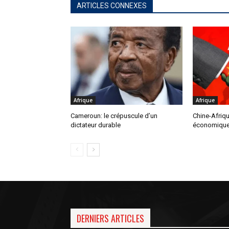
ARTICLES CONNEXES
Afrique
Afrique
Cameroun: le crépuscule d’un
Chine-Afriqu
dictateur durable
économique 
DERNIERS ARTICLES