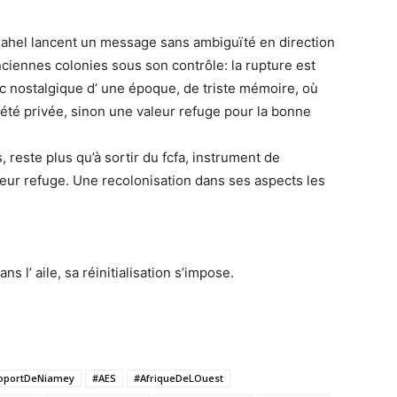
Sahel lancent un message sans ambiguïté en direction
ciennes colonies sous son contrôle: la rupture est
nc nostalgique d’ une époque, de triste mémoire, où
été privée, sinon une valeur refuge pour la bonne
 reste plus qu’à sortir du fcfa, instrument de
eur refuge. Une recolonisation dans ses aspects les
ns l’ aile, sa réinitialisation s’impose.
oportDeNiamey
#AES
#AfriqueDeLOuest