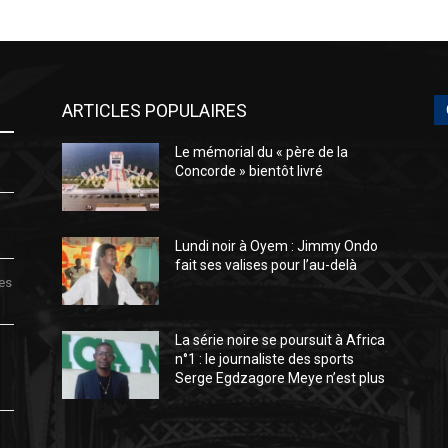
ARTICLES POPULAIRES
Le mémorial du « père de la
Concorde » bientôt livré
Lundi noir à Oyem : Jimmy Ondo
fait ses valises pour l’au-delà
des
La série noire se poursuit à Africa
n°1 : le journaliste des sports
Serge Egdzagore Meye n’est plus