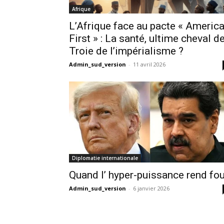
Afrique
L’Afrique face au pacte « Americ
First » : La santé, ultime cheval d
Troie de l’impérialisme ?
Admin_sud_version
-
11 avril 2026
Diplomatie internationale
Quand l’ hyper-puissance rend fou
Admin_sud_version
-
6 janvier 2026