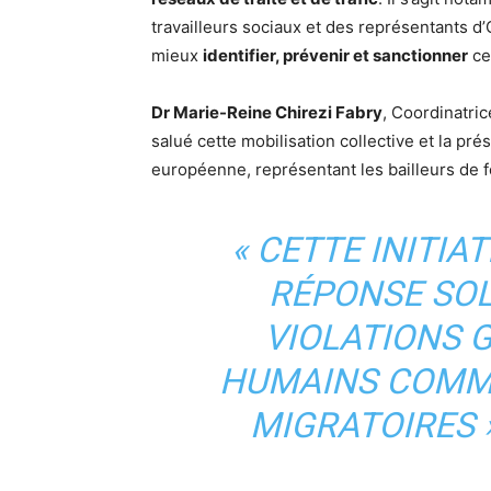
travailleurs sociaux et des représentants d
mieux
identifier, prévenir et sanctionner
ce
Dr Marie-Reine Chirezi Fabry
, Coordinatri
salué cette mobilisation collective et la pr
européenne, représentant les bailleurs de f
« CETTE INITIA
RÉPONSE SOL
VIOLATIONS 
HUMAINS COMMI
MIGRATOIRES »