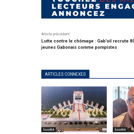
Article précédent
Lutte contre le chômage : Gab’oil recrute 8
jeunes Gabonais comme pompistes
ARTICLES CONNEXES
Société
Société