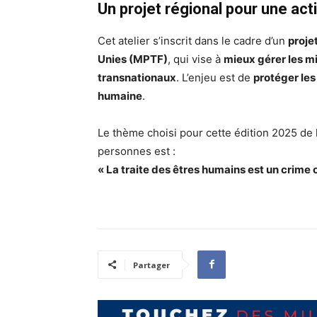
Un projet régional pour une ac
Cet atelier s’inscrit dans le cadre d’un
proje
Unies (MPTF)
, qui vise à
mieux gérer les m
transnationaux
. L’enjeu est de
protéger les
humaine
.
Le thème choisi pour cette édition 2025 de l
personnes est :
« La traite des êtres humains est un crime o
Partager