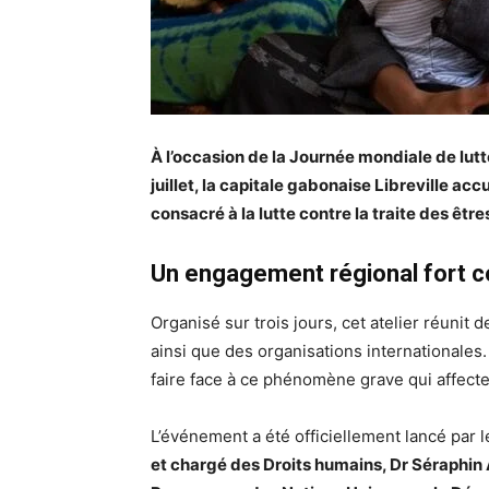
À l’occasion de la Journée mondiale de lut
juillet, la capitale gabonaise Libreville ac
consacré à la lutte contre la traite des êtres
Un engagement régional fort co
Organisé sur trois jours, cet atelier réunit
ainsi que des organisations internationales. 
faire face à ce phénomène grave qui affecte
L’événement a été officiellement lancé par 
et chargé des Droits humains, Dr Séraphi