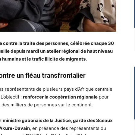
te contre la traite des personnes, célébrée chaque 30
cueille depuis mardi un atelier régional de haut niveau
 humains et le trafic illicite de migrants.
ntre un fléau transfrontalier
 des représentants de plusieurs pays d’Afrique centrale
L’objectif :
renforcer la coopération régionale
pour
 des milliers de personnes sur le continent.
le
ministre gabonais de la Justice, garde des Sceaux
n Akure-Davain
, en présence des représentants du