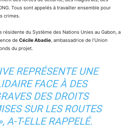
’ONG. Tous sont appelés à travailler ensemble pour
s crimes.
ce résidente du Système des Nations Unies au Gabon, a
ésence de
Cécile Abadie
, ambassadrice de l’Union
onds du projet.
TIVE REPRÉSENTE UNE
IDAIRE FACE À DES
GRAVES DES DROITS
SES SUR LES ROUTES
, A-T-ELLE RAPPELÉ.