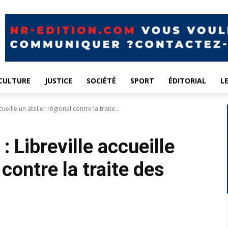
CULTURE
JUSTICE
SOCIÉTÉ
SPORT
ÉDITORIAL
L
ueille un atelier régional contre la traite...
: Libreville accueille
 contre la traite des