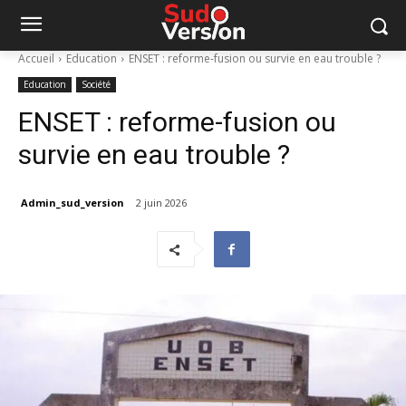
Accueil
Education
ENSET : reforme-fusion ou survie en eau trouble ?
Education
Société
ENSET : reforme-fusion ou
survie en eau trouble ?
Admin_sud_version
2 juin 2026