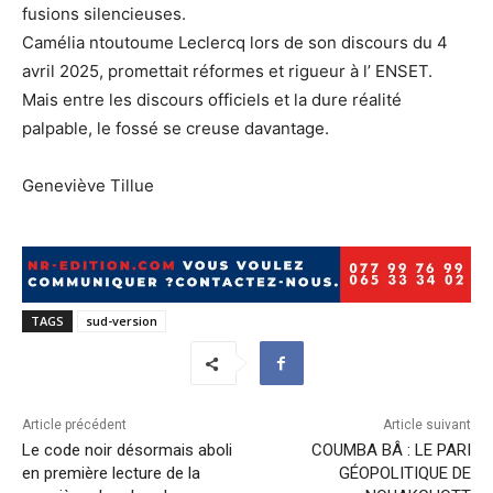
fusions silencieuses.
Camélia ntoutoume Leclercq lors de son discours du 4
avril 2025, promettait réformes et rigueur à l’ ENSET.
Mais entre les discours officiels et la dure réalité
palpable, le fossé se creuse davantage.
Geneviève Tillue
TAGS
sud-version
Article précédent
Article suivant
Le code noir désormais aboli
COUMBA BÂ : LE PARI
en première lecture de la
GÉOPOLITIQUE DE