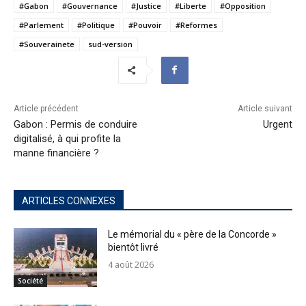
#Gabon
#Gouvernance
#Justice
#Liberte
#Opposition
#Parlement
#Politique
#Pouvoir
#Reformes
#Souverainete
sud-version
Article précédent
Article suivant
Gabon : Permis de conduire
Urgent
digitalisé, à qui profite la
manne financière ?
ARTICLES CONNEXES
Le mémorial du « père de la Concorde »
bientôt livré
4 août 2026
Société