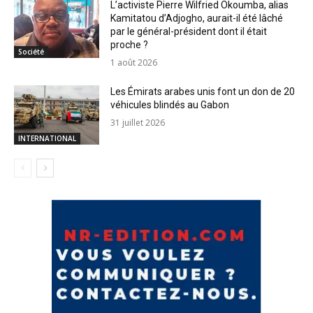
L’activiste Pierre Wilfried Okoumba, alias
Kamitatou d’Adjogho, aurait-il été lâché
par le général-président dont il était
proche ?
Société
1 août 2026
Les Émirats arabes unis font un don de 20
véhicules blindés au Gabon
31 juillet 2026
INTERNATIONAL