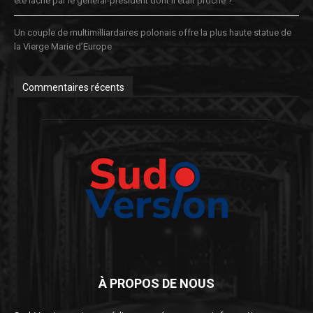
été lâché par le général-président dont il était proche ?
Un couple de multimilliardaires polonais offre la plus haute statue de
la Vierge Marie d’Europe
Commentaires récents
À PROPOS DE NOUS