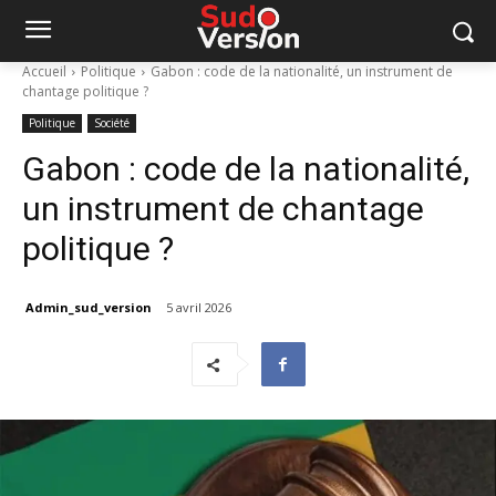
Accueil
Politique
Gabon : code de la nationalité, un instrument de
chantage politique ?
Politique
Société
Gabon : code de la nationalité,
un instrument de chantage
politique ?
Admin_sud_version
5 avril 2026