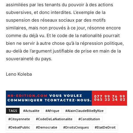
assimilées par les tenants du pouvoir à des actions
subversives, et donc interdites. L’exemple de la
suspension des réseaux sociaux par des motifs
similaires, mais non prouvés à ce jour, résonne encore
comme du déjà vu. Et le code de la nationalité pourrait
bien ne servir à autre chose qu’à la répression politique,
au-delà de l’argument justifiable de prise en main de la
souveraineté du pays.
Leno Koleba
TAGS
#Actualite
#Afrique
#AlainClaudeBilieByNze
#Citoyennete
#CodeDeLaNationalite
#Constitution
#DebatPublic
#Democratie
#DroitsCiviques
#EtatDeDroit