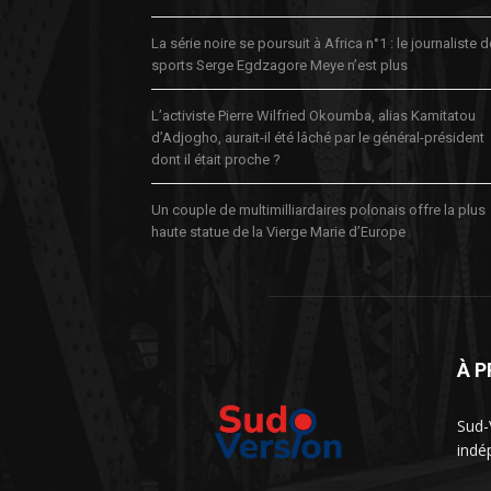
La série noire se poursuit à Africa n°1 : le journaliste 
sports Serge Egdzagore Meye n’est plus
L’activiste Pierre Wilfried Okoumba, alias Kamitatou
d’Adjogho, aurait-il été lâché par le général-président
dont il était proche ?
Un couple de multimilliardaires polonais offre la plus
haute statue de la Vierge Marie d’Europe
À 
Sud-
indé