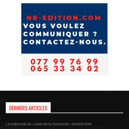
DERNIERS ARTICLES
Le mémorial du « père de la Concorde » bientôt livré