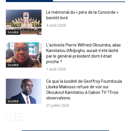
Le mémorial du « père de la Concorde »
bientôt livré
4 août 2026
Société
L’activiste Pierre Wilfried Okoumba, alias
Kamitatou d’Adjogho, aurait-il été lâché
par le général-président dont il était
proche ?
Société
1 août 2026
Ce que la lucidité de Geoffroy Foumboula
Libeka Makosso refuse de voir sur
Okoukout Kamitatou à Gabon TV ?Trois
observations.
Société
27 juillet 2026