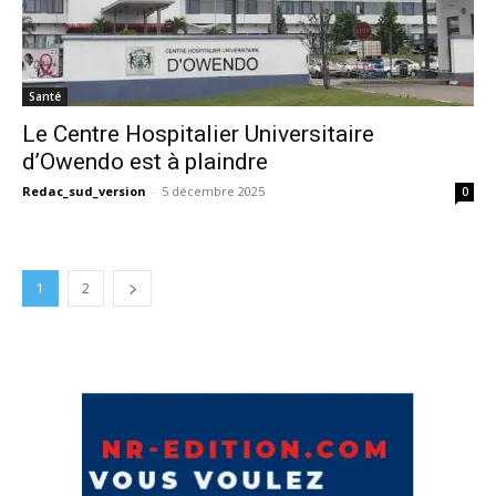
Santé
Le Centre Hospitalier Universitaire
d’Owendo est à plaindre
Redac_sud_version
-
5 décembre 2025
0
1
2