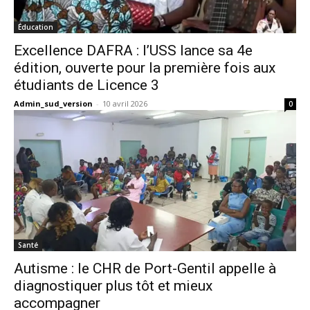
Éducation
Excellence DAFRA : l’USS lance sa 4e
édition, ouverte pour la première fois aux
étudiants de Licence 3
Admin_sud_version
-
10 avril 2026
0
Santé
Autisme : le CHR de Port-Gentil appelle à
diagnostiquer plus tôt et mieux
accompagner