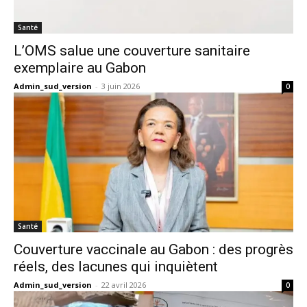
Santé
L’OMS salue une couverture sanitaire
exemplaire au Gabon
Admin_sud_version
-
3 juin 2026
0
Santé
Couverture vaccinale au Gabon : des progrès
réels, des lacunes qui inquiètent
Admin_sud_version
-
22 avril 2026
0