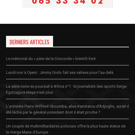
DERNIERS ARTICLES
Le mémorial du « père de la Concorde » bientôt livré
Lundi noir à Oyem : Jimmy Ondo fait ses valises pour l’au-delà
La série noire se poursuit à Africa n°1 : le journaliste des sports Serge
Egdzagore Meye n’est plus
L’activiste Pierre Wilfried Okoumba, alias Kamitatou d’Adjogho, aurait-il
été lâché par le général-président dont il était proche ?
Un couple de multimilliardaires polonais offre la plus haute statue de
la Vierge Marie d’Europe