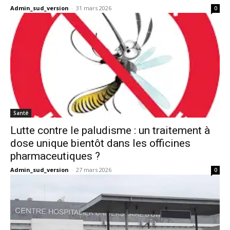
Admin_sud_version
-
31 mars 2026
0
Santé
Lutte contre le paludisme : un traitement à
dose unique bientôt dans les officines
pharmaceutiques ?
Admin_sud_version
-
27 mars 2026
0