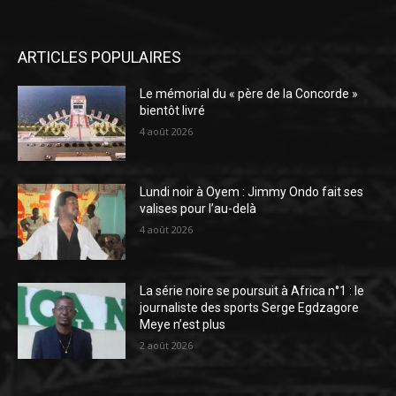
ARTICLES POPULAIRES
Le mémorial du « père de la Concorde »
bientôt livré
4 août 2026
Lundi noir à Oyem : Jimmy Ondo fait ses
valises pour l’au-delà
4 août 2026
La série noire se poursuit à Africa n°1 : le
journaliste des sports Serge Egdzagore
Meye n’est plus
2 août 2026