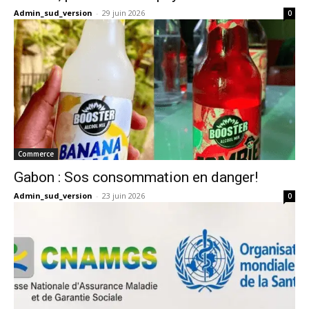
Admin_sud_version
-
29 juin 2026
0
Commerce
Gabon : Sos consommation en danger!
Admin_sud_version
-
23 juin 2026
0