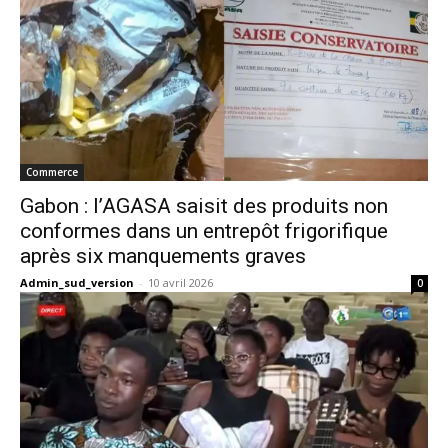
Commerce
Gabon : l’AGASA saisit des produits non
conformes dans un entrepôt frigorifique
après six manquements graves
Admin_sud_version
-
10 avril 2026
0