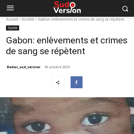
Accueil
Société
Gabon: enlèvements et crimes de sang se répètent
Société
Gabon: enlèvements et crimes
de sang se répètent
Redac_sud_version
18 octobre 2025