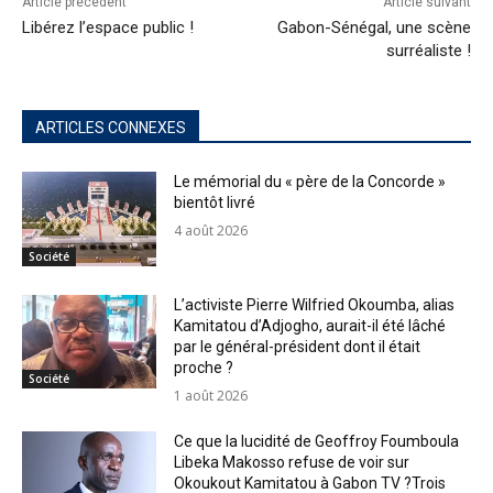
Article précédent
Article suivant
Libérez l’espace public !
Gabon-Sénégal, une scène
surréaliste !
ARTICLES CONNEXES
Le mémorial du « père de la Concorde »
bientôt livré
4 août 2026
Société
L’activiste Pierre Wilfried Okoumba, alias
Kamitatou d’Adjogho, aurait-il été lâché
par le général-président dont il était
proche ?
Société
1 août 2026
Ce que la lucidité de Geoffroy Foumboula
Libeka Makosso refuse de voir sur
Okoukout Kamitatou à Gabon TV ?Trois