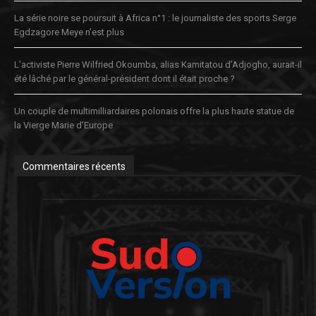
La série noire se poursuit à Africa n°1 : le journaliste des sports Serge
Egdzagore Meye n’est plus
L’activiste Pierre Wilfried Okoumba, alias Kamitatou d’Adjogho, aurait-il
été lâché par le général-président dont il était proche ?
Un couple de multimilliardaires polonais offre la plus haute statue de
la Vierge Marie d’Europe
Commentaires récents