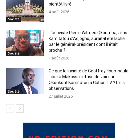
bientôt livré
4 août 2026
Société
L’activiste Pierre Wilfried Okoumba, alias
Kamitatou d’Adjogho, aurait-il été lâché
par le général-président dont il était
proche ?
Société
1 août 2026
Ce que la lucidité de Geoffroy Foumboula
Libeka Makosso refuse de voir sur
Okoukout Kamitatou à Gabon TV ?Trois
observations.
Société
27 juillet 2026