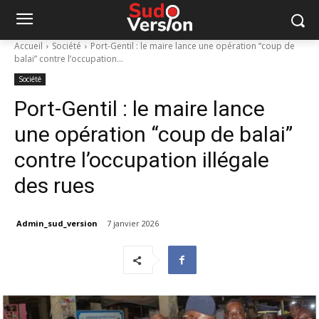
Accueil
Société
Port-Gentil : le maire lance une opération “coup de
balai” contre l’occupation...
Société
Port-Gentil : le maire lance
une opération “coup de balai”
contre l’occupation illégale
des rues
Admin_sud_version
7 janvier 2026