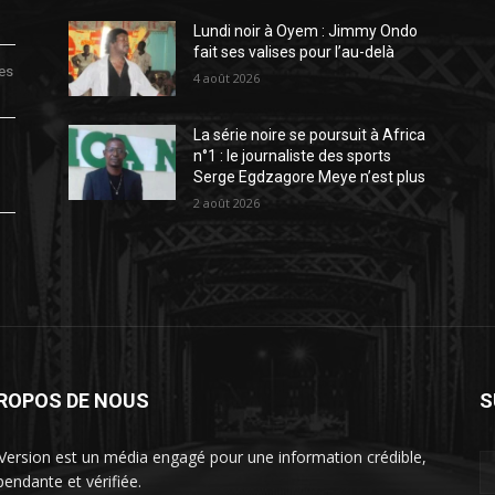
Lundi noir à Oyem : Jimmy Ondo
fait ses valises pour l’au-delà
des
4 août 2026
La série noire se poursuit à Africa
n°1 : le journaliste des sports
Serge Egdzagore Meye n’est plus
2 août 2026
PROPOS DE NOUS
S
Version est un média engagé pour une information crédible,
pendante et vérifiée.