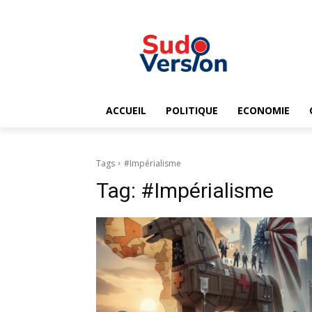
ACCUEIL
POLITIQUE
ECONOMIE
Tags
#Impérialisme
Tag:
#Impérialisme