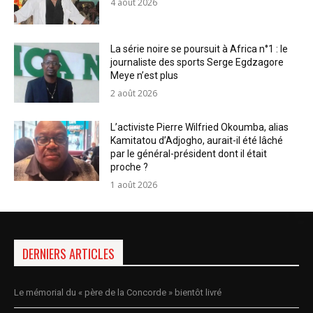
4 août 2026
La série noire se poursuit à Africa n°1 : le
journaliste des sports Serge Egdzagore
Meye n’est plus
2 août 2026
L’activiste Pierre Wilfried Okoumba, alias
Kamitatou d’Adjogho, aurait-il été lâché
par le général-président dont il était
proche ?
1 août 2026
DERNIERS ARTICLES
Le mémorial du « père de la Concorde » bientôt livré