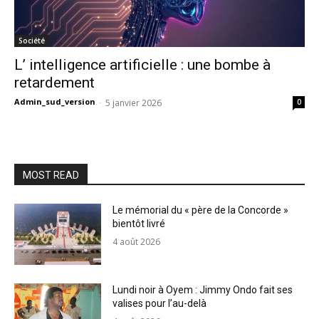
Société
L’ intelligence artificielle : une bombe à
retardement
Admin_sud_version
-
5 janvier 2026
0
MOST READ
Le mémorial du « père de la Concorde »
bientôt livré
4 août 2026
Lundi noir à Oyem : Jimmy Ondo fait ses
valises pour l’au-delà