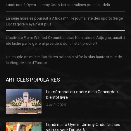
Lundi noir à Oyem : Jimmy Ondo fait ses valises pour l’au-delà
La série noire se poursuit à Africa n°1 : le journaliste des sports Serge
Egdzagore Meye n’est plus
L’activiste Pierre Wilfried Okoumba, alias Kamitatou d’Adjogho, aurait-il
été lâché par le général-président dont il était proche ?
Un couple de multimilliardaires polonais offre la plus haute statue de
la Vierge Marie d’Europe
ARTICLES POPULAIRES
Le mémorial du « père de la Concorde »
bientôt livré
4 août 2026
Lundi noir à Oyem : Jimmy Ondo fait ses
valises pour l’au-delà