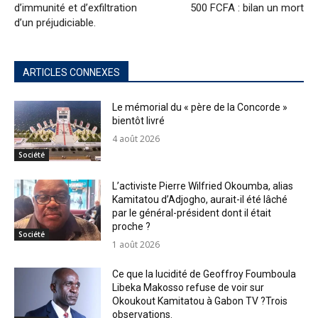
d’immunité et d’exfiltration
500 FCFA : bilan un mort
d’un préjudiciable.
ARTICLES CONNEXES
Le mémorial du « père de la Concorde »
bientôt livré
4 août 2026
Société
L’activiste Pierre Wilfried Okoumba, alias
Kamitatou d’Adjogho, aurait-il été lâché
par le général-président dont il était
proche ?
Société
1 août 2026
Ce que la lucidité de Geoffroy Foumboula
Libeka Makosso refuse de voir sur
Okoukout Kamitatou à Gabon TV ?Trois
observations.