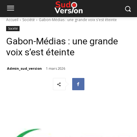
Accueil
Société
Gabon-Médias : une grande voix s'est éteinte
Société
Gabon-Médias : une grande
voix s’est éteinte
Admin_sud_version
1 mars 2026