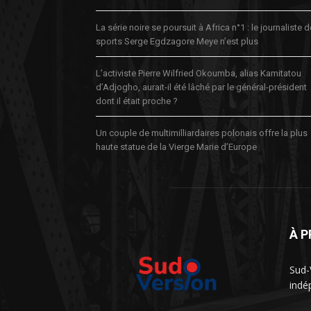
La série noire se poursuit à Africa n°1 : le journaliste 
sports Serge Egdzagore Meye n’est plus
L’activiste Pierre Wilfried Okoumba, alias Kamitatou
d’Adjogho, aurait-il été lâché par le général-président
dont il était proche ?
Un couple de multimilliardaires polonais offre la plus
haute statue de la Vierge Marie d’Europe
À 
Sud-
indé