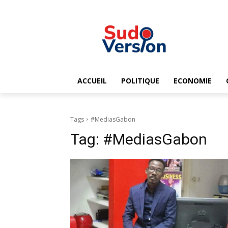
ACCUEIL
POLITIQUE
ECONOMIE
Tags
#MediasGabon
Tag:
#MediasGabon