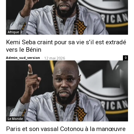
Afrique
Kemi Seba craint pour sa vie s’il est extradé
vers le Bénin
Admin_sud_version
-
12 mai 2026
0
Le Monde
Paris et son vassal Cotonou à la manœuvre