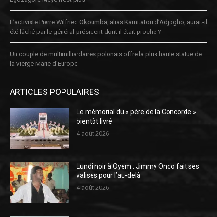
L’activiste Pierre Wilfried Okoumba, alias Kamitatou d’Adjogho, aurait-il
été lâché par le général-président dont il était proche ?
Un couple de multimilliardaires polonais offre la plus haute statue de
la Vierge Marie d’Europe
ARTICLES POPULAIRES
Le mémorial du « père de la Concorde »
bientôt livré
4 août 2026
Lundi noir à Oyem : Jimmy Ondo fait ses
valises pour l’au-delà
4 août 2026