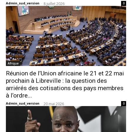
Admin_sud_version
-
8 juillet 2026
0
Afrique
Réunion de l’Union africaine le 21 et 22 mai
prochain à Libreville : la question des
arriérés des cotisations des pays membres
à l’ordre...
Admin_sud_version
-
20 mai 2026
0