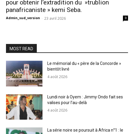
pour obtenir l’extradition du »trublion
panafricaniste » kemi Seba.
Admin_sud_version
-
23 avril 2026
0
MOST READ
Le mémorial du « père de la Concorde »
bientôt livré
4 août 2026
Lundi noir à Oyem : Jimmy Ondo fait ses
valises pour l’au-delà
4 août 2026
La série noire se poursuit à Africa n°1 : le