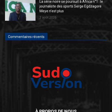
La série noire se poursuit à Africa n°1 : le
journaliste des sports Serge Egdzagore
Meye n’est plus
2 août 2026
Commentaires récents
À PROPOS DE NOUS