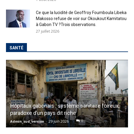
Ce que la lucidité de Geoffroy Foumboula Libeka
Makosso refuse de voir sur Okoukout Kamitatou
à Gabon TV ?Trois observations.
27 juillet 2026
SANTÉ
Hôpitaux gabonais : système sanitaire foireux,
paradoxe d’un pays dit riche
0
29 juin 2026
Admin_sud_version
-