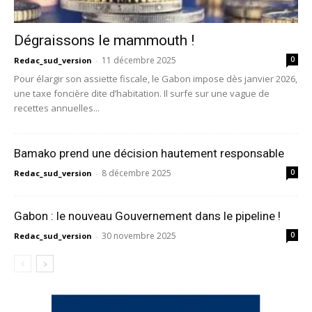
Dégraissons le mammouth !
11 décembre 2025
0
Redac_sud_version
-
Pour élargir son assiette fiscale, le Gabon impose dès janvier 2026,
une taxe foncière dite d’habitation. Il surfe sur une vague de
recettes annuelles...
Bamako prend une décision hautement responsable
8 décembre 2025
0
Redac_sud_version
-
Gabon : le nouveau Gouvernement dans le pipeline !
30 novembre 2025
0
Redac_sud_version
-