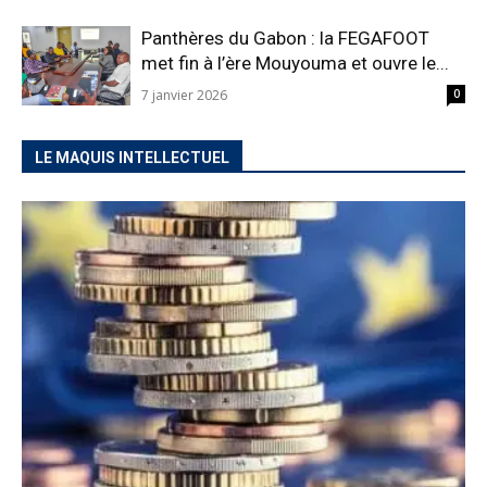
Panthères du Gabon : la FEGAFOOT
met fin à l’ère Mouyouma et ouvre le...
7 janvier 2026
0
LE MAQUIS INTELLECTUEL