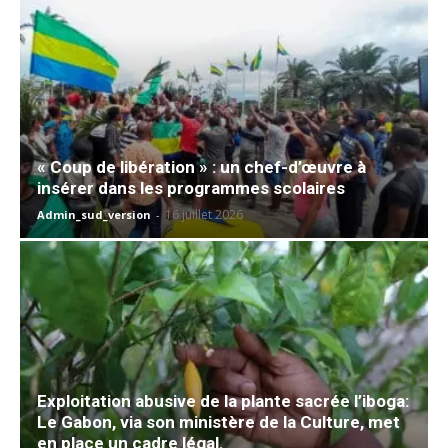
« Coup de libération » : un chef-d’œuvre à
insérer dans les programmes scolaires
16 juillet 2026
Admin_sud_version
-
Exploitation abusive de la plante sacrée l’iboga:
Le Gabon, via son ministère de la Culture, met
en place un cadre légal.