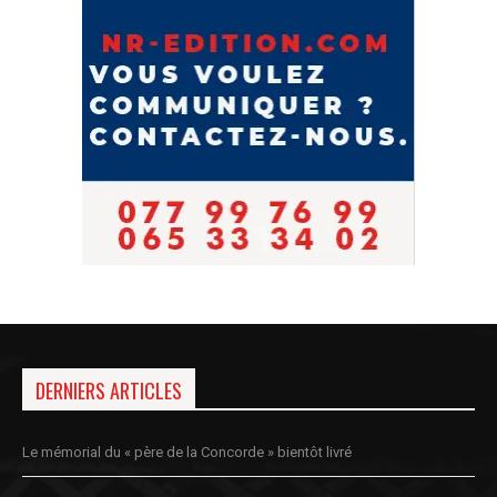
DERNIERS ARTICLES
Le mémorial du « père de la Concorde » bientôt livré