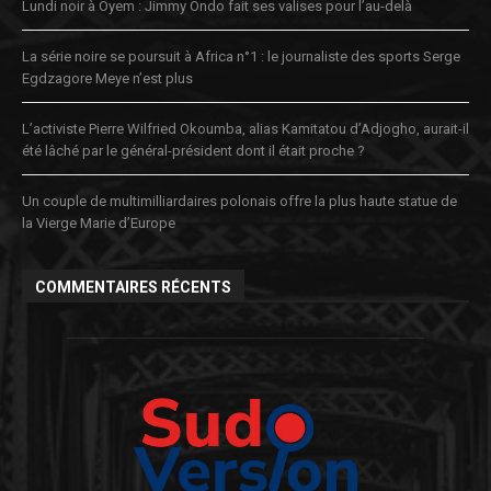
Lundi noir à Oyem : Jimmy Ondo fait ses valises pour l’au-delà
La série noire se poursuit à Africa n°1 : le journaliste des sports Serge
Egdzagore Meye n’est plus
L’activiste Pierre Wilfried Okoumba, alias Kamitatou d’Adjogho, aurait-il
été lâché par le général-président dont il était proche ?
Un couple de multimilliardaires polonais offre la plus haute statue de
la Vierge Marie d’Europe
COMMENTAIRES RÉCENTS