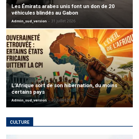
Les Émirats arabes unis font un don de 20
véhicules blindés au Gabon
31 juillet 2026
Admin_sud_version
-
L’Afrique sort de son hibernation, du moins
certains pays
30 juillet 2026
Admin_sud_version
-
CULTURE