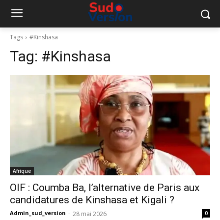
Tags
#Kinshasa
Tag:
#Kinshasa
Afrique
OIF : Coumba Ba, l’alternative de Paris aux
candidatures de Kinshasa et Kigali ?
Admin_sud_version
-
28 mai 2026
0