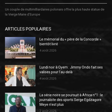
Un couple de multimilliardaires polonais offre la plus haute statue de
la Vierge Marie d’Europe
ARTICLES POPULAIRES
Le mémorial du « père de la Concorde »
bientôt livré
4 août 2026
Lundi noir à Oyem : Jimmy Ondo fait ses
valises pour l’au-delà
4 août 2026
La série noire se poursuit à Africa n°1 : le
journaliste des sports Serge Egdzagore
Meye n’est plus
2 août 2026