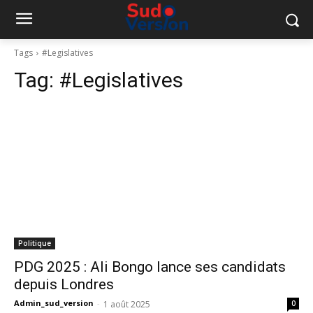
Tags
#Legislatives
Tag:
#Legislatives
Politique
PDG 2025 : Ali Bongo lance ses candidats
depuis Londres
Admin_sud_version
-
1 août 2025
0