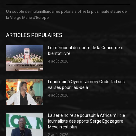
Un couple de multimilliardaires polonais offre la plus haute statue de
la Vierge Marie d’Europe
ARTICLES POPULAIRES
Le mémorial du « père de la Concorde »
bientôt livré
4 août 2026
Lundi noir à Oyem : Jimmy Ondo fait ses
valises pour l’au-delà
4 août 2026
La série noire se poursuit à Africa n°1 : le
journaliste des sports Serge Egdzagore
Meye n’est plus
2 août 2026