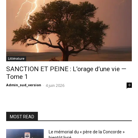
Littérature
SANCTION ET PEINE : L’orage d’une vie —
Tome 1
Admin_sud_version
-
4 juin 2026
0
MOST READ
Le mémorial du « père de la Concorde »
bientôt livré