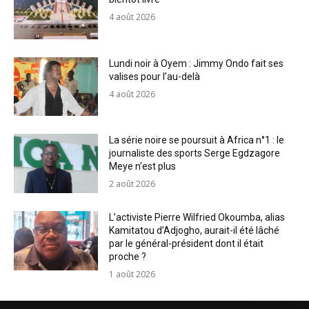
4 août 2026
Lundi noir à Oyem : Jimmy Ondo fait ses
valises pour l’au-delà
4 août 2026
La série noire se poursuit à Africa n°1 : le
journaliste des sports Serge Egdzagore
Meye n’est plus
2 août 2026
L’activiste Pierre Wilfried Okoumba, alias
Kamitatou d’Adjogho, aurait-il été lâché
par le général-président dont il était
proche ?
1 août 2026