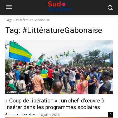
Tags
#LittératureGabonaise
Tag:
#LittératureGabonaise
Culture
« Coup de libération » : un chef-d’œuvre à
insérer dans les programmes scolaires
Admin_sud_version
-
16 juillet 2026
0